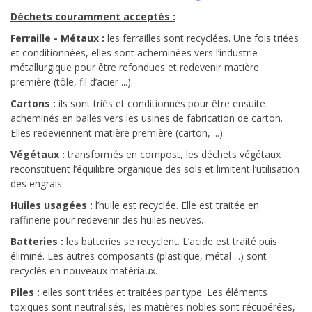
Déchets couramment acceptés :
Ferraille - Métaux :
les ferrailles sont recyclées. Une fois triées
et conditionnées, elles sont acheminées vers l’industrie
métallurgique pour être refondues et redevenir matière
première (tôle, fil d’acier ...).
Cartons :
ils sont triés et conditionnés pour être ensuite
acheminés en balles vers les usines de fabrication de carton.
Elles redeviennent matière première (carton, ...).
Végétaux :
transformés en compost, les déchets végétaux
reconstituent l’équilibre organique des sols et limitent l’utilisation
des engrais.
Huiles usagées :
l’huile est recyclée. Elle est traitée en
raffinerie pour redevenir des huiles neuves.
Batteries :
les batteries se recyclent. L’acide est traité puis
éliminé. Les autres composants (plastique, métal ...) sont
recyclés en nouveaux matériaux.
Piles :
elles sont triées et traitées par type. Les éléments
toxiques sont neutralisés, les matières nobles sont récupérées,