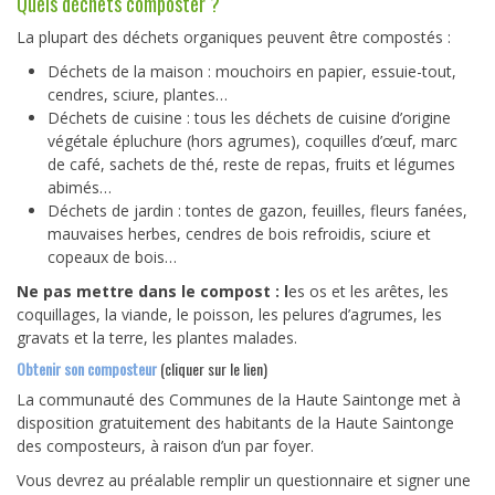
Quels déchets composter ?
La plupart des déchets organiques peuvent être compostés :
Déchets de la maison : mouchoirs en papier, essuie-tout,
cendres, sciure, plantes…
Déchets de cuisine : tous les déchets de cuisine d’origine
végétale épluchure (hors agrumes), coquilles d’œuf, marc
de café, sachets de thé, reste de repas, fruits et légumes
abimés…
Déchets de jardin : tontes de gazon, feuilles, fleurs fanées,
mauvaises herbes, cendres de bois refroidis, sciure et
copeaux de bois…
Ne pas mettre dans le compost : l
es os et les arêtes, les
coquillages, la viande, le poisson, les pelures d’agrumes, les
gravats et la terre, les plantes malades.
Obtenir son composteur
(cliquer sur le lien)
La communauté des Communes de la Haute Saintonge met à
disposition gratuitement des habitants de la Haute Saintonge
des composteurs, à raison d’un par foyer.
Vous devrez au préalable remplir un questionnaire et signer une