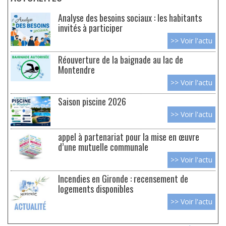
Analyse des besoins sociaux : les habitants
invités à participer
>> Voir l'actu
Réouverture de la baignade au lac de
Montendre
>> Voir l'actu
Saison piscine 2026
>> Voir l'actu
appel à partenariat pour la mise en œuvre
d’une mutuelle communale
>> Voir l'actu
Incendies en Gironde : recensement de
logements disponibles
>> Voir l'actu