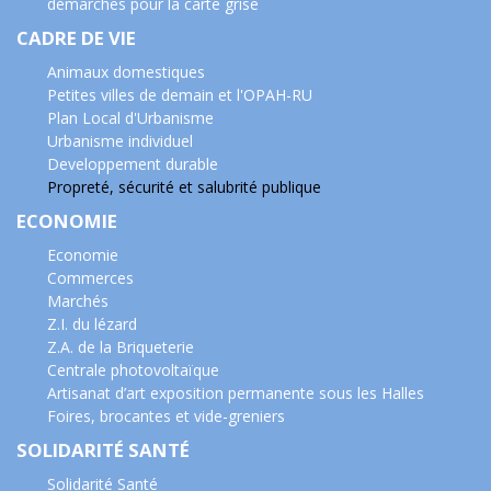
démarches pour la carte grise
CADRE DE VIE
Animaux domestiques
Petites villes de demain et l'OPAH-RU
Plan Local d'Urbanisme
Urbanisme individuel
Developpement durable
Propreté, sécurité et salubrité publique
ECONOMIE
Economie
Commerces
Marchés
Z.I. du lézard
Z.A. de la Briqueterie
Centrale photovoltaïque
Artisanat d’art exposition permanente sous les Halles
Foires, brocantes et vide-greniers
SOLIDARITÉ SANTÉ
Solidarité Santé