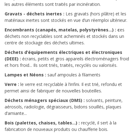
les autres éléments sont traités par incinération.
Gravats - déchets inertes :
Les gravats (hors plâtre) et les
matériaux inertes sont stockés en vue d’un réemploi ultérieur.
Encombrants (canapés, matelas, polystyrènes...) : c
es
déchets non recyclables sont acheminés et stockés dans un
centre de stockage des déchets ultimes.
Déchets d’équipements électriques et électroniques
(DEEE) :
écrans, petits et gros appareils électroménagers froid
et hors froid... Ils sont triés, traités, recyclés ou valorisés.
Lampes et Néons :
sauf ampoules à filaments
Verre :
le verre est recyclable à l’infini. Il est trié, refondu et
permet ainsi de fabriquer de nouvelles bouteilles.
Déchets ménagers spéciaux (DMS) :
solvants, peinture,
aérosols, radiologie, dégraisseurs, bidons souillés, plaques
d’amiante...
Bois (palettes, chaises, tables...) :
recyclé, il sert à la
fabrication de nouveaux produits ou chaufferie bois.