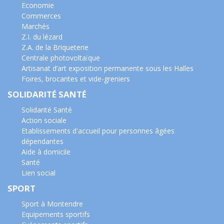
Economie
Commerces
Marchés
Z.I. du lézard
Z.A. de la Briqueterie
Centrale photovoltaïque
Artisanat d’art exposition permanente sous les Halles
Foires, brocantes et vide-greniers
SOLIDARITÉ SANTÉ
Solidarité Santé
Action sociale
Etablissements d'accueil pour personnes âgées
dépendantes
Aide à domicile
Santé
Lien social
SPORT
Sport à Montendre
Equipements sportifs