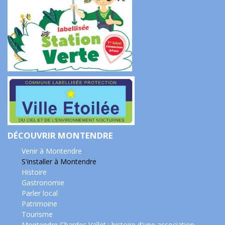
DÉCOUVRIR MONTENDRE
Venir à Montendre
S'installer à Montendre
Histoire
Gastronomie
Parler local
Patrimoine
Tourisme
Montendre Chardes Vallet : histoire d'une association