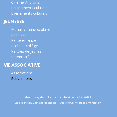
Cinéma Andronis
Equipements culturels
Evénements culturels
JEUNESSE
Menus cantine scolaire
Jeunesse
Petite enfance
Ecole et collège
Paroles de Jeunes
Parentalité
VIE ASSOCIATIVE
Associations
Subventions
Mentions légales
Plan du site
Politique confidentialité
Crédits photo:©Mairie de Montendre
Création: ©bernezac-communication