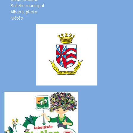
Bulletin municipal
Albums photo
Météo