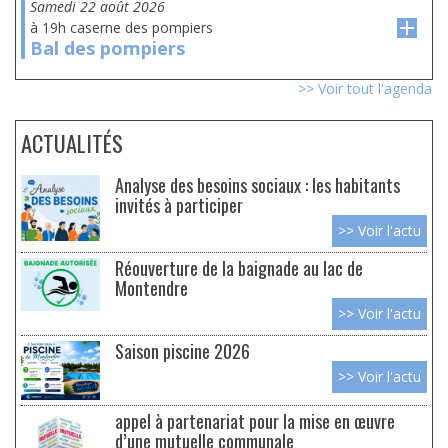
samedi 22 août 2026
à 19h caserne des pompiers
Bal des pompiers
>> Voir tout l'agenda
ACTUALITÉS
Analyse des besoins sociaux : les habitants
invités à participer
>> Voir l'actu
Réouverture de la baignade au lac de
Montendre
>> Voir l'actu
Saison piscine 2026
>> Voir l'actu
appel à partenariat pour la mise en œuvre
d’une mutuelle communale