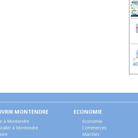
UVRIR MONTENDRE
ECONOMIE
ir à Montendre
Economie
nstaller à Montendre
Commerces
oire
Marchés