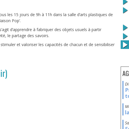
us les 15 jours de 9h à 11h dans la salle d’arts plastiques de
Maison Pop’.
il s’agit d’apprendre à fabriquer des objets usuels à partir
vité, le partage des savoirs.
stimuler et valoriser les capacités de chacun et de sensibiliser
ir)
AG
P
t
l
s
F