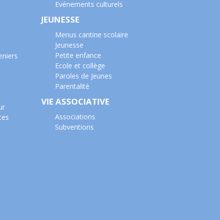
Evénements culturels
JEUNESSE
Menus cantine scolaire
Jeunesse
Petite enfance
eniers
Ecole et collège
Paroles de Jeunes
Parentalité
VIE ASSOCIATIVE
ur
Associations
tes
Subventions