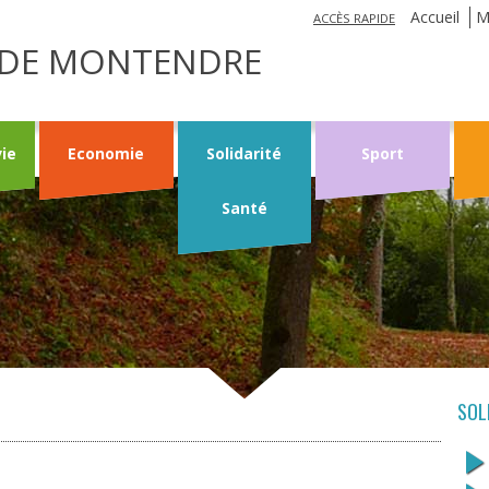
Jump to navigation
Accueil
M
ACCÈS RAPIDE
LE DE MONTENDRE
vie
Economie
Solidarité
Sport
Santé
SOL