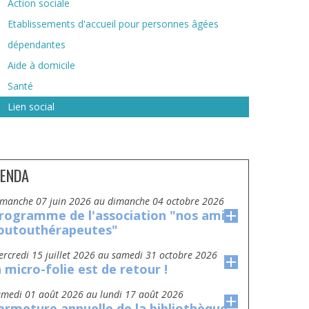
Action sociale
Etablissements d'accueil pour personnes âgées
dépendantes
Aide à domicile
Santé
Lien social
ENDA
dimanche 07 juin 2026
au
dimanche 04 octobre 2026
rogramme de l'association "nos amis
outouthérapeutes"
mercredi 15 juillet 2026
au
samedi 31 octobre 2026
a micro-folie est de retour !
amedi 01 août 2026
au
lundi 17 août 2026
ermeture annuelle de la bibliothèque