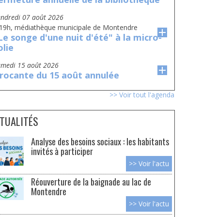
vendredi 07 août 2026
 19h, médiathèque municipale de Montendre
Le songe d'une nuit d'été" à la micro-
olie
amedi 15 août 2026
rocante du 15 août annulée
>> Voir tout l'agenda
TUALITÉS
Analyse des besoins sociaux : les habitants
invités à participer
>> Voir l'actu
Réouverture de la baignade au lac de
Montendre
>> Voir l'actu