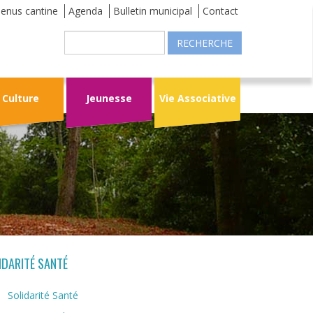
enus cantine
Agenda
Bulletin municipal
Contact
Recherche
Culture
Jeunesse
Vie Associative
IDARITÉ SANTÉ
Solidarité Santé