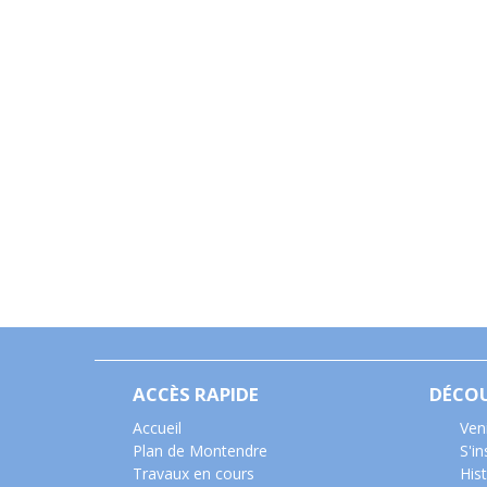
ACCÈS RAPIDE
DÉCO
Accueil
Ven
Plan de Montendre
S'i
Travaux en cours
Hist