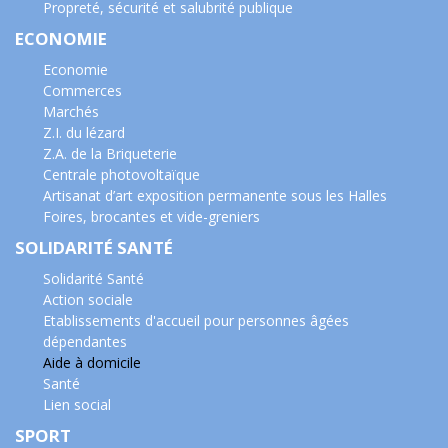
Propreté, sécurité et salubrité publique
ECONOMIE
Economie
Commerces
Marchés
Z.I. du lézard
Z.A. de la Briqueterie
Centrale photovoltaïque
Artisanat d’art exposition permanente sous les Halles
Foires, brocantes et vide-greniers
SOLIDARITÉ SANTÉ
Solidarité Santé
Action sociale
Etablissements d'accueil pour personnes âgées
dépendantes
Aide à domicile
Santé
Lien social
SPORT