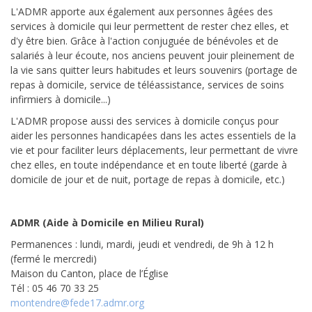
L'ADMR apporte aux également aux personnes âgées des
services à domicile qui leur permettent de rester chez elles, et
d'y être bien. Grâce à l'action conjuguée de bénévoles et de
salariés à leur écoute, nos anciens peuvent jouir pleinement de
la vie sans quitter leurs habitudes et leurs souvenirs (portage de
repas à domicile, service de téléassistance, services de soins
infirmiers à domicile...)
L'ADMR propose aussi des services à domicile conçus pour
aider les personnes handicapées dans les actes essentiels de la
vie et pour faciliter leurs déplacements, leur permettant de vivre
chez elles, en toute indépendance et en toute liberté (garde à
domicile de jour et de nuit, portage de repas à domicile, etc.)
ADMR (Aide à Domicile en Milieu Rural)
Permanences : lundi, mardi, jeudi et vendredi, de 9h à 12 h
(fermé le mercredi)
Maison du Canton, place de l’Église
Tél : 05 46 70 33 25
montendre@fede17.admr.org