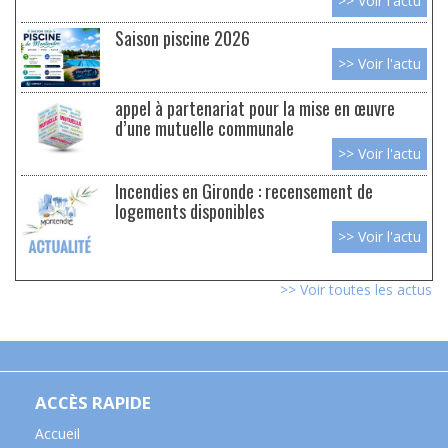
>> Voir l'actu
Saison piscine 2026
>> Voir l'actu
appel à partenariat pour la mise en œuvre
d’une mutuelle communale
>> Voir l'actu
Incendies en Gironde : recensement de
logements disponibles
>> Voir l'actu
>> Voir toutes les actus
ACCÈS RAPIDE
Accueil