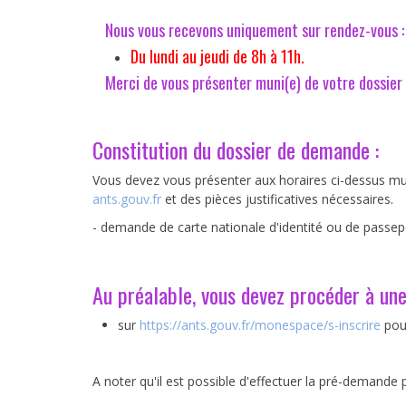
Nous vous recevons uniquement sur rendez-vous :
Du lundi au jeudi de 8h à 11h.
​Merci de vous présenter muni(e) de votre dossier
Constitution du dossier de demande :
Vous devez vous présenter aux horaires ci-dessus mun
ants.gouv.fr
et des pièces justificatives nécessaires.
- demande de carte nationale d'identité ou de passep
Au préalable, vous devez procéder à une
sur
https://ants.gouv.fr/monespace/s-inscrire
pou
A noter qu'il est possible d'effectuer la pré-demande 