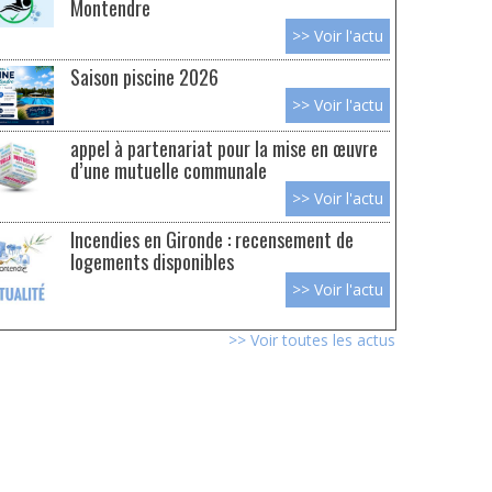
Montendre
>> Voir l'actu
Saison piscine 2026
>> Voir l'actu
appel à partenariat pour la mise en œuvre
d’une mutuelle communale
>> Voir l'actu
Incendies en Gironde : recensement de
logements disponibles
>> Voir l'actu
>> Voir toutes les actus