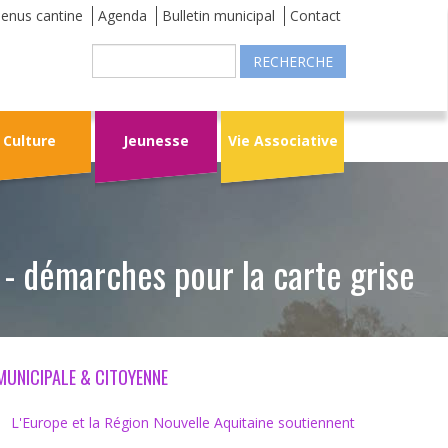
enus cantine
Agenda
Bulletin municipal
Contact
Recherche
Culture
Jeunesse
Vie Associative
 - démarches pour la carte grise
 MUNICIPALE & CITOYENNE
L'Europe et la Région Nouvelle Aquitaine soutiennent