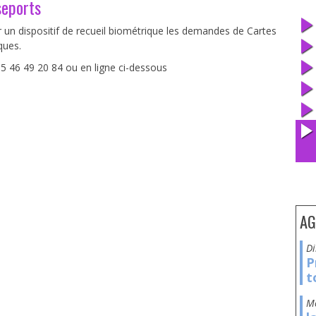
seports
r un dispositif de recueil biométrique les demandes de Cartes
ques.
5 46 49 20 84 ou en ligne ci-dessous
AG
P
t