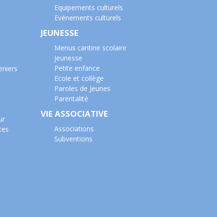
Equipements culturels
Evénements culturels
JEUNESSE
Menus cantine scolaire
Jeunesse
Petite enfance
eniers
Ecole et collège
Paroles de Jeunes
Parentalité
VIE ASSOCIATIVE
ur
Associations
tes
Subventions