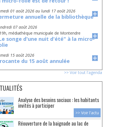
a micro-folie est de retour !
amedi 01 août 2026
au
lundi 17 août 2026
ermeture annuelle de la bibliothèque
vendredi 07 août 2026
 19h, médiathèque municipale de Montendre
Le songe d'une nuit d'été" à la micro-
olie
amedi 15 août 2026
rocante du 15 août annulée
>> Voir tout l'agenda
TUALITÉS
Analyse des besoins sociaux : les habitants
invités à participer
>> Voir l'actu
Réouverture de la baignade au lac de