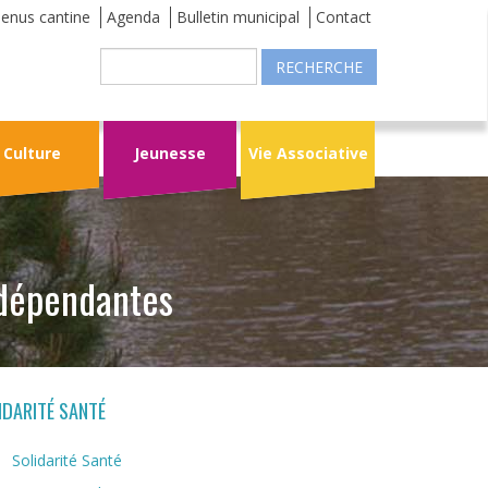
enus cantine
Agenda
Bulletin municipal
Contact
Recherche
Culture
Jeunesse
Vie Associative
 dépendantes
IDARITÉ SANTÉ
Solidarité Santé