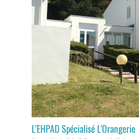
L’EHPAD Spécialisé L’Orangerie