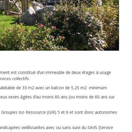
ssement est constitué d’un immeuble de deux étages à usage
vices collectifs.
e habitable de 33 m2 avec un balcon de 5,25 m2 minimum
deux sexes âgées d’au moins 60 ans (ou moins de 60 ans sur
au Groupes Iso Ressource (GIR) 5 et 6 et sont donc autonomes
ndicapées vieillissantes avec ou sans suivi du SAVS (Service