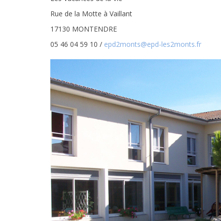
Rue de la Motte à Vaillant
17130 MONTENDRE
05 46 04 59 10 /
epd2monts@epd-les2monts.fr