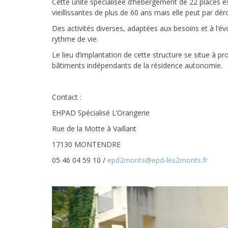
Cette unité spécialisée d’hébergement de 22 places e
vieillissantes de plus de 60 ans mais elle peut par dé
Des activités diverses, adaptées aux besoins et à l’é
rythme de vie.
Le lieu d’implantation de cette structure se situe à p
bâtiments indépendants de la résidence autonomie.
Contact :
EHPAD Spécialisé L’Orangerie
Rue de la Motte à Vaillant
17130 MONTENDRE
05 46 04 59 10 /
epd2monts@epd-les2monts.fr