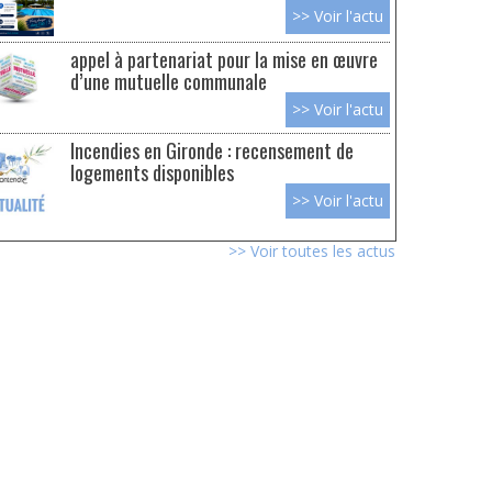
>> Voir l'actu
appel à partenariat pour la mise en œuvre
d’une mutuelle communale
>> Voir l'actu
Incendies en Gironde : recensement de
logements disponibles
>> Voir l'actu
>> Voir toutes les actus