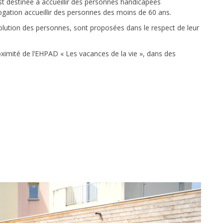
st destinée à accueillir des personnes handicapées
rogation accueillir des personnes des moins de 60 ans.
volution des personnes, sont proposées dans le respect de leur
roximité de l’EHPAD « Les vacances de la vie », dans des