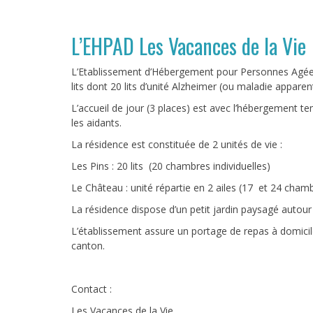
L’EHPAD Les Vacances de la Vie
L’Etablissement d’Hébergement pour Personnes Agée
lits dont 20 lits d’unité Alzheimer (ou maladie apparen
L’accueil de jour (3 places) est avec l’hébergement t
les aidants.
La résidence est constituée de 2 unités de vie :
Les Pins : 20 lits (20 chambres individuelles)
Le Château : unité répartie en 2 ailes (17 et 24 chamb
La résidence dispose d’un petit jardin paysagé autour 
L’établissement assure un portage de repas à domicil
canton.
Contact :
Les Vacances de la Vie