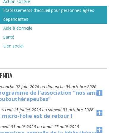
Action sociale
Etablissements d'accueil pour personnes âgées
dépendantes
Aide à domicile
Santé
Lien social
ENDA
dimanche 07 juin 2026
au
dimanche 04 octobre 2026
rogramme de l'association "nos amis
outouthérapeutes"
mercredi 15 juillet 2026
au
samedi 31 octobre 2026
a micro-folie est de retour !
amedi 01 août 2026
au
lundi 17 août 2026
ermeture annuelle de la bibliothèque