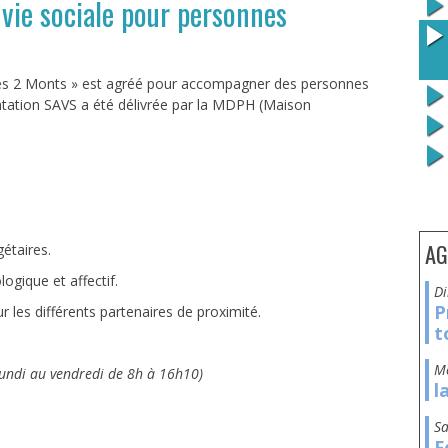
vie sociale pour personnes
Les 2 Monts » est agréé pour accompagner des personnes
entation SAVS a été délivrée par la MDPH (Maison
AG
étaires.
gique et affectif.
P
r les différents partenaires de proximité.
t
lundi au vendredi de 8h à 16h10)
l
TENDRE
s
F