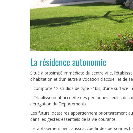
La résidence autonomie
Situé à proximité immédiate du centre ville, l’établi
d’habitation et d’un autre à vocation d’accueil et de ser
Il comporte 12 studios de type F1bis, d’une surfac
L’établissement accueille des personnes seules des 
dérogation du Département).
Les futurs locataires appartiennent prioritairement 
dans les gestes essentiels de la vie courante.
L’établissement peut aussi accueillir des personnes ha