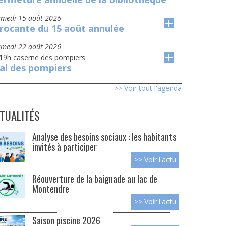
amedi 15 août 2026
rocante du 15 août annulée
amedi 22 août 2026
 19h caserne des pompiers
al des pompiers
>> Voir tout l'agenda
TUALITÉS
Analyse des besoins sociaux : les habitants
invités à participer
>> Voir l'actu
Réouverture de la baignade au lac de
Montendre
>> Voir l'actu
Saison piscine 2026