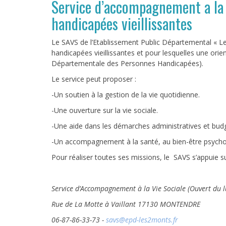
Service d’accompagnement a la 
handicapées vieillissantes
Le SAVS de l’Etablissement Public Départemental « 
handicapées vieillissantes et pour lesquelles une ori
Départementale des Personnes Handicapées).
Le service peut proposer :
-Un soutien à la gestion de la vie quotidienne.
-Une ouverture sur la vie sociale.
-Une aide dans les démarches administratives et budg
-Un accompagnement à la santé, au bien-être psycholo
Pour réaliser toutes ses missions, le SAVS s’appuie su
Service d’Accompagnement à la Vie Sociale
(Ouvert du 
Rue de La Motte à Vaillant
17130 MON
06-87-86-33-73 -
savs@epd-les2monts.fr