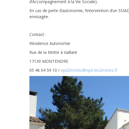
d’Accompagnement à la Vie Sociale).
En cas de perte d’autonomie, l’intervention d’un SSIAD
envisagée.
Contact :
Résidence Autonomie
Rue de la Motte à Vaillant
17130 MONTENDRE
05 46 04 59 10 /
epd2monts@epd-les2monts.fr