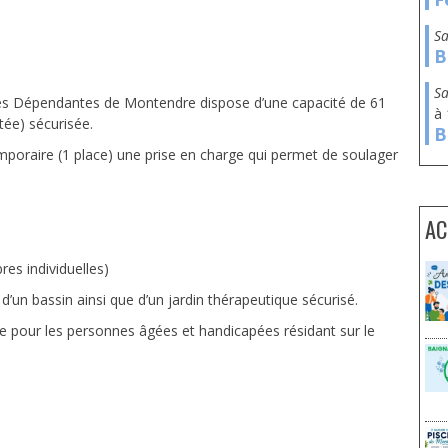
s
B
s
s Dépendantes de Montendre dispose d’une capacité de 61
à
tée) sécurisée.
B
emporaire (1 place) une prise en charge qui permet de soulager
AC
res individuelles)
d’un bassin ainsi que d’un jardin thérapeutique sécurisé.
e pour les personnes âgées et handicapées résidant sur le