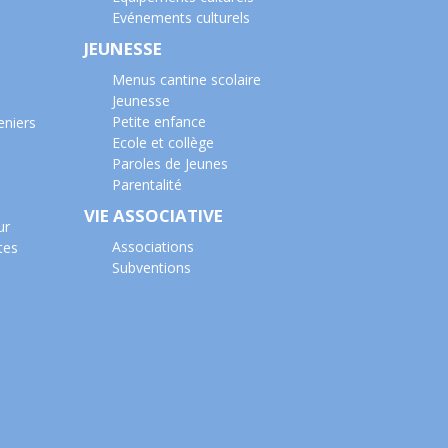
Evénements culturels
JEUNESSE
Menus cantine scolaire
Jeunesse
Petite enfance
eniers
Ecole et collège
Paroles de Jeunes
Parentalité
VIE ASSOCIATIVE
ur
Associations
tes
Subventions