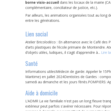
borne visio-accueil
dans les locaux de la mairie (CA
complémentaire, conciliateur de justice, etc.).
Par ailleurs, les animations organisées tout au long de
entre les générations.
Lien social
Atelier Bricolodéco : En alternance avec le Café des P
d’arts plastiques de l’école primaire de Montendre. Ate
d’objets utiles, ludiques, il s’agit d’apprendre à...
Lire la
Santé
Informations utilesMédecin de garde: Appeler le 15P
Maritime) en juillet 2024Dentistes de Gardes : compo
samedi au dimanche et les jours fériés.POMPIERS: Ap
Aide à domicile
L’ADMR La vie familiale n'est pas un long fleuve tran
extérieur peut parfois s'avérer nécessaire. Pour rép