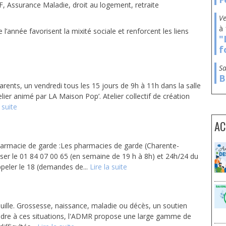
F, Assurance Maladie, droit au logement, retraite
à
 l’année favorisent la mixité sociale et renforcent les liens
"
f
s
B
arents, un vendredi tous les 15 jours de 9h à 11h dans la salle
lier animé par LA Maison Pop’. Atelier collectif de création
 suite
AC
harmacie de garde :Les pharmacies de garde (Charente-
ser le 01 84 07 00 65 (en semaine de 19 h à 8h) et 24h/24 du
peler le 18 (demandes de...
Lire la suite
quille. Grossesse, naissance, maladie ou décès, un soutien
ondre à ces situations, l'ADMR propose une large gamme de