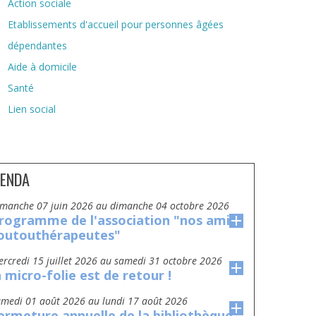
Action sociale
Etablissements d'accueil pour personnes âgées
dépendantes
Aide à domicile
Santé
Lien social
ENDA
dimanche 07 juin 2026
au
dimanche 04 octobre 2026
rogramme de l'association "nos amis
outouthérapeutes"
mercredi 15 juillet 2026
au
samedi 31 octobre 2026
a micro-folie est de retour !
amedi 01 août 2026
au
lundi 17 août 2026
ermeture annuelle de la bibliothèque