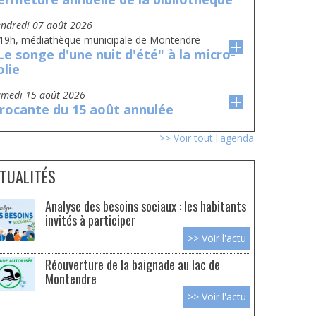
vendredi 07 août 2026
 19h, médiathèque municipale de Montendre
Le songe d'une nuit d'été" à la micro-
olie
amedi 15 août 2026
rocante du 15 août annulée
>> Voir tout l'agenda
TUALITÉS
Analyse des besoins sociaux : les habitants
invités à participer
>> Voir l'actu
Réouverture de la baignade au lac de
Montendre
>> Voir l'actu