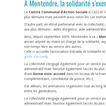
A Montendre, la solidarité s’exe
Le
Centre Communal d’Action Sociale
(CCAS) et l’
plus démunis mais peuvent aussi selon les cas instruir
D’autre part, en étroit partenariat avec la collectivit
aux plus démunis : aides d’urgence, aide administrative,
Ainsi, depuis septembre 2009, Montendre a sa «
Mais
ancien adjoint au maire en charge de la solidarité, au
son temps libre au service des autres.
Celle-ci accueille l’association Entraide et Solidarité e
guide d’accueil
).
La collectivité s’engage également pour un service pub
administratif mais favorise également l’accès du plus
d’une
borne visio-accueil
dans les locaux de la mair
complémentaire, conciliateur de justice, etc.).
Par ailleurs, les animations organisées tout au long de
entre les générations.
La collectivité s’engage également pour un service pub
administratif mais favorise également l’accès du plus