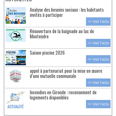
Analyse des besoins sociaux : les habitants
invités à participer
>> Voir l'actu
Réouverture de la baignade au lac de
Montendre
>> Voir l'actu
Saison piscine 2026
>> Voir l'actu
appel à partenariat pour la mise en œuvre
d’une mutuelle communale
>> Voir l'actu
Incendies en Gironde : recensement de
logements disponibles
>> Voir l'actu