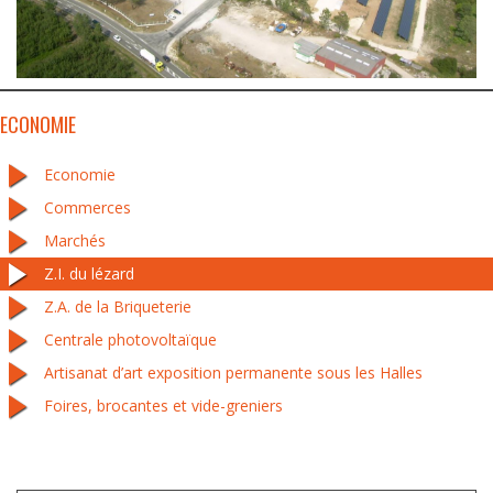
ECONOMIE
Economie
Commerces
Marchés
Z.I. du lézard
Z.A. de la Briqueterie
Centrale photovoltaïque
Artisanat d’art exposition permanente sous les Halles
Foires, brocantes et vide-greniers