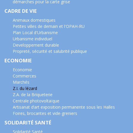
démarches pour la carte grise
CADRE DE VIE
Animaux domestiques
Petites villes de demain et l'OPAH-RU
Plan Local d'Urbanisme
Urbanisme individuel
Developpement durable
Propreté, sécurité et salubrité publique
ECONOMIE
Economie
Commerces
Marchés
Z.I. du lézard
Z.A. de la Briqueterie
Centrale photovoltaïque
Artisanat d’art exposition permanente sous les Halles
Foires, brocantes et vide-greniers
SOLIDARITÉ SANTÉ
Solidarité Santé