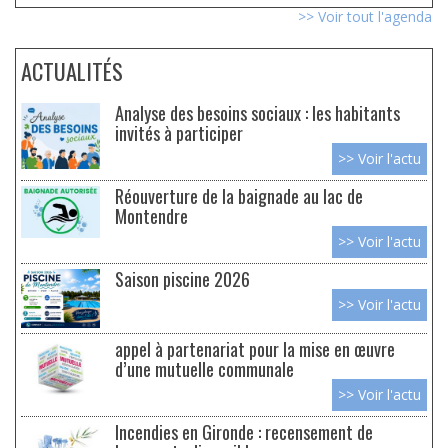
>> Voir tout l'agenda
ACTUALITÉS
Analyse des besoins sociaux : les habitants
invités à participer
>> Voir l'actu
Réouverture de la baignade au lac de
Montendre
>> Voir l'actu
Saison piscine 2026
>> Voir l'actu
appel à partenariat pour la mise en œuvre
d’une mutuelle communale
>> Voir l'actu
Incendies en Gironde : recensement de