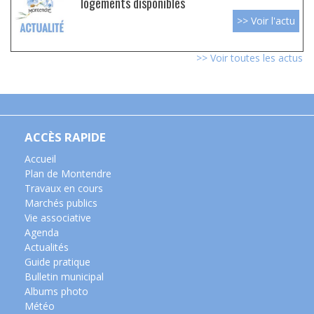
logements disponibles
>> Voir l'actu
>> Voir toutes les actus
ACCÈS RAPIDE
Accueil
Plan de Montendre
Travaux en cours
Marchés publics
Vie associative
Agenda
Actualités
Guide pratique
Bulletin municipal
Albums photo
Météo