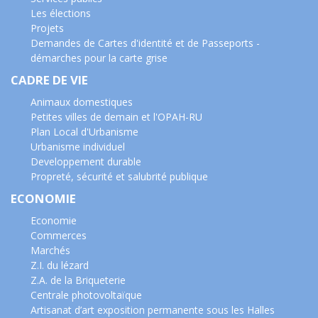
Les élections
Projets
Demandes de Cartes d'identité et de Passeports -
démarches pour la carte grise
CADRE DE VIE
Animaux domestiques
Petites villes de demain et l'OPAH-RU
Plan Local d'Urbanisme
Urbanisme individuel
Developpement durable
Propreté, sécurité et salubrité publique
ECONOMIE
Economie
Commerces
Marchés
Z.I. du lézard
Z.A. de la Briqueterie
Centrale photovoltaïque
Artisanat d’art exposition permanente sous les Halles