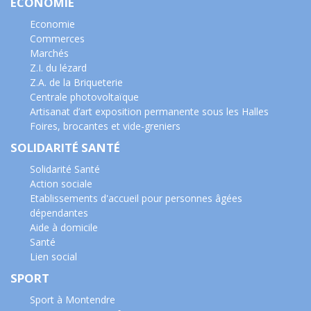
ECONOMIE
Economie
Commerces
Marchés
Z.I. du lézard
Z.A. de la Briqueterie
Centrale photovoltaïque
Artisanat d’art exposition permanente sous les Halles
Foires, brocantes et vide-greniers
SOLIDARITÉ SANTÉ
Solidarité Santé
Action sociale
Etablissements d'accueil pour personnes âgées
dépendantes
Aide à domicile
Santé
Lien social
SPORT
Sport à Montendre