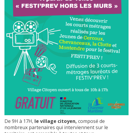
De 9H à 17H,
le village citoyen,
composé de
nombreux partenaires qui interviennent sur le