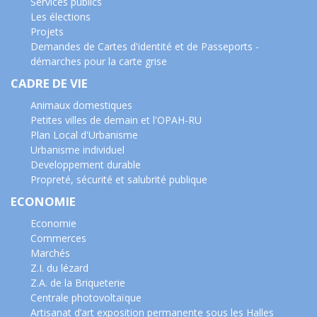
Services publics
Les élections
Projets
Demandes de Cartes d'identité et de Passeports -
démarches pour la carte grise
CADRE DE VIE
Animaux domestiques
Petites villes de demain et l'OPAH-RU
Plan Local d'Urbanisme
Urbanisme individuel
Developpement durable
Propreté, sécurité et salubrité publique
ECONOMIE
Economie
Commerces
Marchés
Z.I. du lézard
Z.A. de la Briqueterie
Centrale photovoltaïque
Artisanat d’art exposition permanente sous les Halles