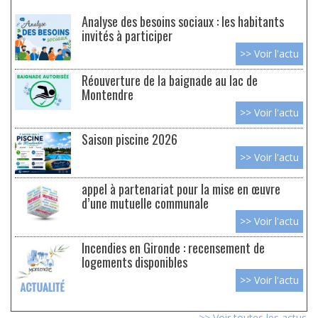
Analyse des besoins sociaux : les habitants
invités à participer
>> Voir l'actu
Réouverture de la baignade au lac de
Montendre
>> Voir l'actu
Saison piscine 2026
>> Voir l'actu
appel à partenariat pour la mise en œuvre
d’une mutuelle communale
>> Voir l'actu
Incendies en Gironde : recensement de
logements disponibles
>> Voir l'actu
>> Voir toutes les actus