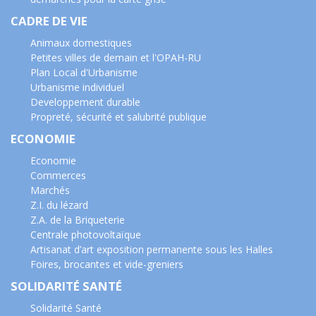
CADRE DE VIE
Animaux domestiques
Petites villes de demain et l'OPAH-RU
Plan Local d'Urbanisme
Urbanisme individuel
Developpement durable
Propreté, sécurité et salubrité publique
ECONOMIE
Economie
Commerces
Marchés
Z.I. du lézard
Z.A. de la Briqueterie
Centrale photovoltaïque
Artisanat d’art exposition permanente sous les Halles
Foires, brocantes et vide-greniers
SOLIDARITÉ SANTÉ
Solidarité Santé