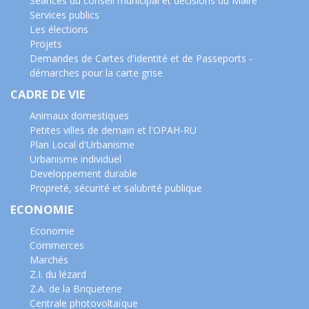
Séances du conseil municipal et décisions du Maire
Services publics
Les élections
Projets
Demandes de Cartes d'identité et de Passeports -
démarches pour la carte grise
CADRE DE VIE
Animaux domestiques
Petites villes de demain et l'OPAH-RU
Plan Local d'Urbanisme
Urbanisme individuel
Developpement durable
Propreté, sécurité et salubrité publique
ECONOMIE
Economie
Commerces
Marchés
Z.I. du lézard
Z.A. de la Briqueterie
Centrale photovoltaïque