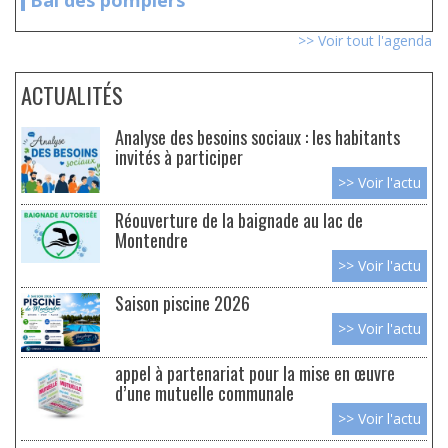
Bal des pompiers
>> Voir tout l'agenda
ACTUALITÉS
Analyse des besoins sociaux : les habitants
invités à participer
>> Voir l'actu
Réouverture de la baignade au lac de
Montendre
>> Voir l'actu
Saison piscine 2026
>> Voir l'actu
appel à partenariat pour la mise en œuvre
d’une mutuelle communale
>> Voir l'actu