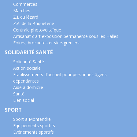
Commerces
Marchés
Z.I. du lézard
Z.A. de la Briqueterie
Centrale photovoltaïque
Artisanat d’art exposition permanente sous les Halles
Foires, brocantes et vide-greniers
SOLIDARITÉ SANTÉ
Solidarité Santé
Action sociale
Etablissements d'accueil pour personnes âgées
dépendantes
Aide à domicile
Santé
Lien social
SPORT
Sport à Montendre
Equipements sportifs
Evénements sportifs