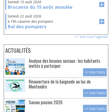
samedi 15 août 2026
Brocante du 15 août annulée
samedi 22 août 2026
à 19h caserne des pompiers
Bal des pompiers
>> Voir tout l'agenda
ACTUALITÉS
Analyse des besoins sociaux : les habitants
invités à participer
>> Voir l'actu
Réouverture de la baignade au lac de
Montendre
>> Voir l'actu
Saison piscine 2026
>> Voir l'actu