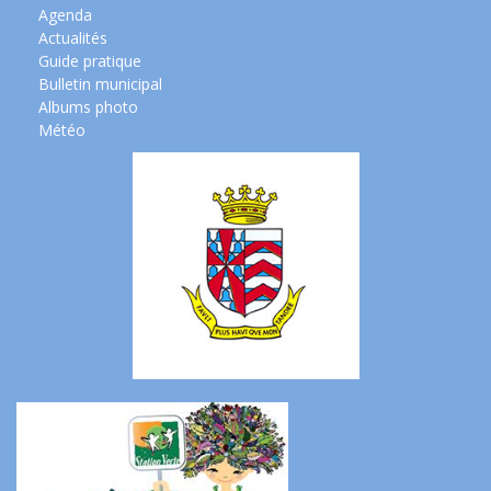
Agenda
Actualités
Guide pratique
Bulletin municipal
Albums photo
Météo