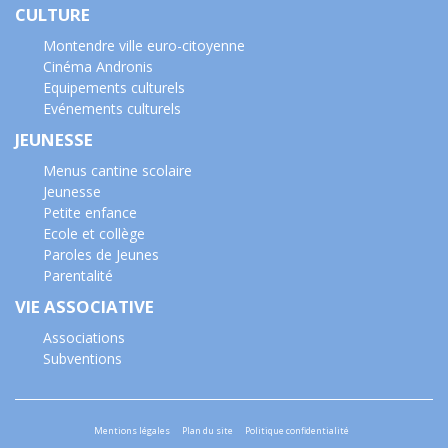
CULTURE
Montendre ville euro-citoyenne
Cinéma Andronis
Equipements culturels
Evénements culturels
JEUNESSE
Menus cantine scolaire
Jeunesse
Petite enfance
Ecole et collège
Paroles de Jeunes
Parentalité
VIE ASSOCIATIVE
Associations
Subventions
Mentions légales
Plan du site
Politique confidentialité