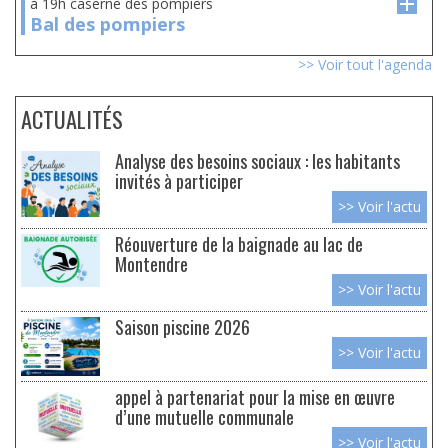
à 19h caserne des pompiers
Bal des pompiers
>> Voir tout l'agenda
ACTUALITÉS
Analyse des besoins sociaux : les habitants
invités à participer
>> Voir l'actu
Réouverture de la baignade au lac de
Montendre
>> Voir l'actu
Saison piscine 2026
>> Voir l'actu
appel à partenariat pour la mise en œuvre
d’une mutuelle communale
>> Voir l'actu